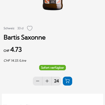
Schweiz
33 cl
Bartis Saxonne
4.73
CHF
CHF
14.33
/Litre
Sofort verfügbar