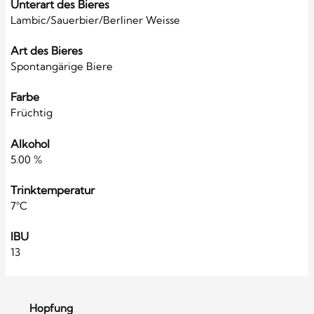
Unterart des Bieres
Lambic/Sauerbier/Berliner Weisse
Art des Bieres
Spontangärige Biere
Farbe
Früchtig
Alkohol
5.00 %
Trinktemperatur
7°C
IBU
13
Hopfung