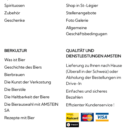
Spirituosen
Shop in St-Légier
Zubehör
Stellenangebote
Geschenke
Foto Galerie
Allgemeine
Geschäftsbedingugen
BIERKULTUR
QUALITÄT UND
DIENSTLEISTUNGEN AMSTEIN
Was ist Bier
Lieferung zu Ihnen nach Hause
Geschichte des Biers
(Überall in der Schweiz) oder
Bierbrauen
Abholung der Bestellungen im
Die Kunst der Verkostung
Drive-In
Die Bierstile
Einfaches und sicheres
Die Haltbarkeit der Biere
Bezahlen
Die Bierauswahl mit AMSTEIN
Effizienter Kundenservice !
SA
Rezepte mit Bier