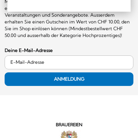
Melden Sie sich gleich für unseren Newsletter an und
erhalten Sie regelmäßig Informationen über
Veranstaltungen und Sonderangebote. Ausserdem
erhalten Sie einen Gutschein im Wert von CHF 10.00, den
Sie im Shop einlösen können (Mindestbestellwert CHF
50.00 und ausserhalb der Kategorie Hochprozentiges)!
Deine E-Mail-Adresse
ANMELDUNG
BRAUEREIEN