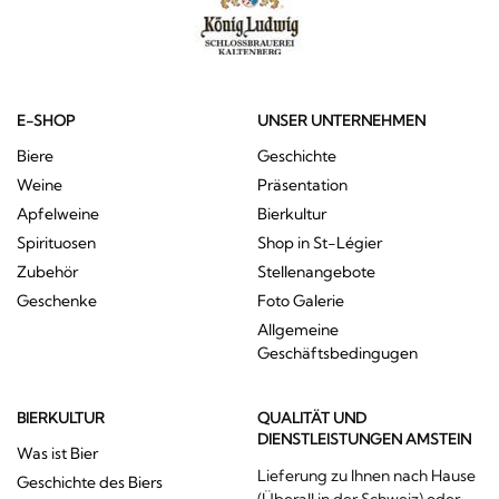
E-SHOP
UNSER UNTERNEHMEN
Biere
Geschichte
Weine
Präsentation
Apfelweine
Bierkultur
Spirituosen
Shop in St-Légier
Zubehör
Stellenangebote
Geschenke
Foto Galerie
Allgemeine
Geschäftsbedingugen
BIERKULTUR
QUALITÄT UND
DIENSTLEISTUNGEN AMSTEIN
Was ist Bier
Lieferung zu Ihnen nach Hause
Geschichte des Biers