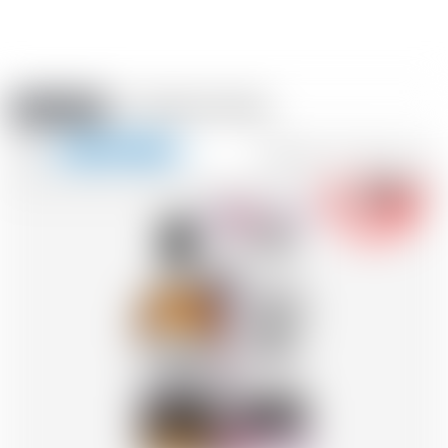
Amstein PRO
VERANSTALTUNGEN
0
Navigation
-18
zeigen
FR
DE
EN
IT