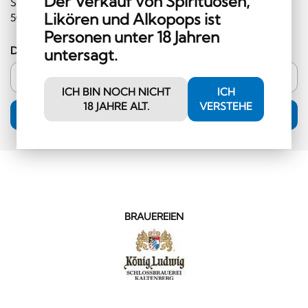
Der Verkauf von Spirituosen,
Sie im Shop einlösen können (Mindestbestellwert CHF
Likören und Alkopops ist
50.00 und ausserhalb der Kategorie Hochprozentiges)!
Personen unter 18 Jahren
Deine E-Mail-Adresse
untersagt.
ICH BIN NOCH NICHT
ICH
18 JAHRE ALT.
VERSTEHE
ANMELDUNG
BRAUEREIEN