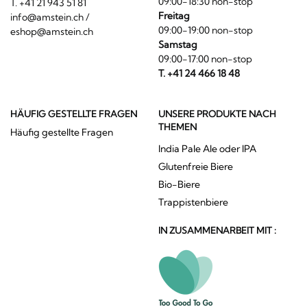
09:00-18:30 non-stop
T. +41 21 943 51 81
Freitag
info@amstein.ch
/
09:00-19:00 non-stop
eshop@amstein.ch
Samstag
09:00-17:00 non-stop
T. +41 24 466 18 48
HÄUFIG GESTELLTE FRAGEN
UNSERE PRODUKTE NACH
THEMEN
Häufig gestellte Fragen
India Pale Ale oder IPA
Glutenfreie Biere
Bio-Biere
Trappistenbiere
IN ZUSAMMENARBEIT MIT :