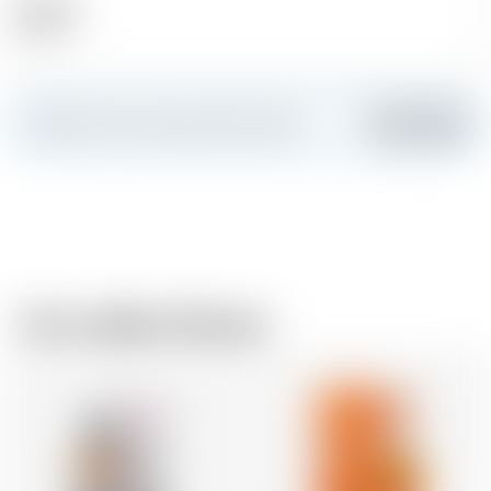
Alkohol
18.00 %
Erstellen Sie Ihre persönliche Karte
Hinzufügen
Vom selben Brauer