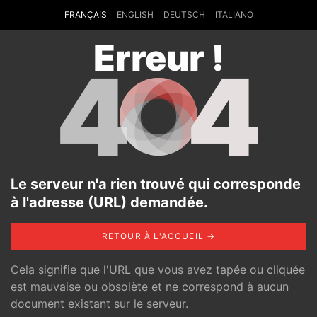
FRANÇAIS
ENGLISH
DEUTSCH
ITALIANO
Erreur !
4
4
Le serveur n'a rien trouvé qui corresponde
à l'adresse (URL) demandée.
RETOUR À L'ACCUEIL →
Cela signifie que l'URL que vous avez tapée ou cliquée
est mauvaise ou obsolète et ne correspond à aucun
document existant sur le serveur.