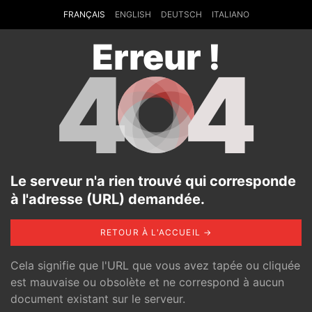
FRANÇAIS
ENGLISH
DEUTSCH
ITALIANO
Erreur !
4
4
Le serveur n'a rien trouvé qui corresponde
à l'adresse (URL) demandée.
RETOUR À L'ACCUEIL →
Cela signifie que l'URL que vous avez tapée ou cliquée
est mauvaise ou obsolète et ne correspond à aucun
document existant sur le serveur.