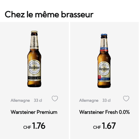
Chez le même brasseur
Allemagne
33 cl
Allemagne
33 cl
Warsteiner Premium
Warsteiner Fresh 0.0%
1.76
1.67
CHF
CHF