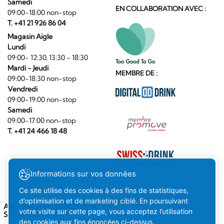
Samedi
EN COLLABORATION AVEC :
09:00-18:00 non-stop
T. +41 21 926 86 04
Magasin Aigle
Lundi
09:00- 12:30, 13:30 - 18:30
Mardi - Jeudi
MEMBRE DE :
09:00-18:30 non-stop
Vendredi
09:00-19:00 non-stop
Samedi
09:00-17:00 non-stop
T. +41 24 466 18 48
Informations sur vos données
Ce site utilise des cookies à des fins de statistiques,
d’optimisation et de marketing ciblé. En poursuivant
AMSTEIN SUR LES RÉSEAUX
votre visite sur cette page, vous acceptez l’utilisation
SOCIAUX
des cookies aux fins énoncées ci-dessus.