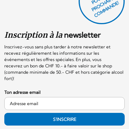
E
H
E!
Inscription à la
newsletter
Inscrivez-vous sans plus tarder à notre newsletter et
recevez régulièrement les informations sur les
événements et les offres spéciales. En plus, vous
recevrez un bon de CHF 10.- à faire valoir sur le shop
(commande minimale de 50.- CHF et hors catégorie alcool
fort)!
Ton adresse email
S'INSCRIRE