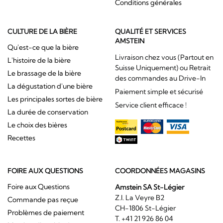
Conditions générales
CULTURE DE LA BIÈRE
QUALITÉ ET SERVICES
AMSTEIN
Qu'est-ce que la bière
Livraison chez vous (Partout en
L'histoire de la bière
Suisse Uniquement) ou Retrait
Le brassage de la bière
des commandes au Drive-In
La dégustation d'une bière
Paiement simple et sécurisé
Les principales sortes de bière
Service client efficace !
La durée de conservation
Le choix des bières
Recettes
FOIRE AUX QUESTIONS
COORDONNÉES MAGASINS
Foire aux Questions
Amstein SA St-Légier
Z.I. La Veyre B2
Commande pas reçue
CH-1806 St-Légier
Problèmes de paiement
T. +41 21 926 86 04