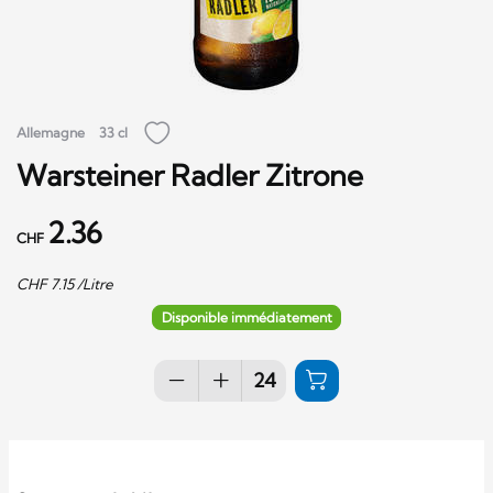
Allemagne
33 cl
Warsteiner Radler Zitrone
2.36
CHF
CHF
7.15
/Litre
Disponible immédiatement