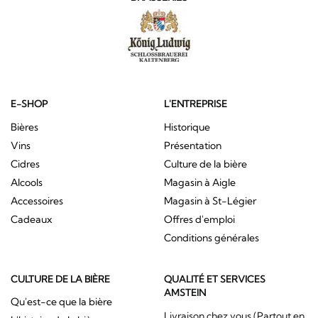
E-SHOP
L'ENTREPRISE
Bières
Historique
Vins
Présentation
Cidres
Culture de la bière
Alcools
Magasin à Aigle
Accessoires
Magasin à St-Légier
Cadeaux
Offres d'emploi
Conditions générales
CULTURE DE LA BIÈRE
QUALITÉ ET SERVICES
AMSTEIN
Qu'est-ce que la bière
Livraison chez vous (Partout en