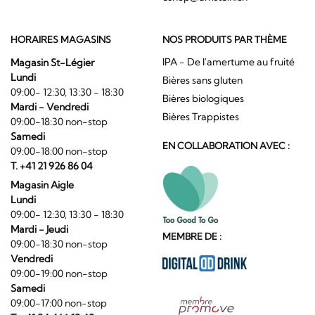
HORAIRES MAGASINS
NOS PRODUITS PAR THÈME
IPA - De l'amertume au fruité
Magasin St-Légier
Lundi
Bières sans gluten
09:00- 12:30, 13:30 - 18:30
Bières biologiques
Mardi - Vendredi
Bières Trappistes
09:00-18:30 non-stop
Samedi
EN COLLABORATION AVEC :
09:00-18:00 non-stop
T. +41 21 926 86 04
Magasin Aigle
Lundi
09:00- 12:30, 13:30 - 18:30
Mardi - Jeudi
MEMBRE DE :
09:00-18:30 non-stop
Vendredi
09:00-19:00 non-stop
Samedi
09:00-17:00 non-stop