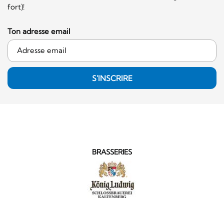
fort)!
Ton adresse email
S'INSCRIRE
BRASSERIES